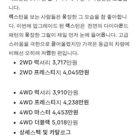
니다.
렉스턴을 보는 사람들은 웅장한 그 모습을 참 좋아합니
다. 이번에 업그레이드 된 렉스턴은 전면의 다이아몬드
패턴의 웅장한 그릴이 제일 먼저 눈에 들어옵니다. 고급
스러움을 극한으로 끌어올렸지만 가격은 동급의 차량에
비해선 오히려 저렴한 편입니다.
2WD 럭셔리 3,717만원
2WD 프레스티지 4,045만원
4WD 럭셔리 3,910만원
4WD 프레스티지 4,238만원
4WD 마스터 4,453만원
4WD 더블랙 5,018만원
상세스펙 및 카탈로그