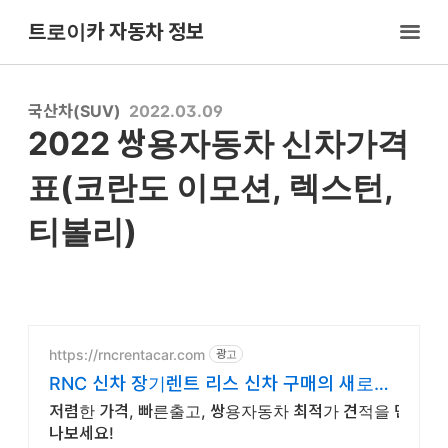
트로이카 자동차 정보
국산차(SUV)
2022.03.09
2022 쌍용자동차 신차가격
표(코란도 이모션, 렉스턴,
티볼리)
https://rncrentacar.com
광고
RNC 신차 장기렌트 리스 신차 구매의 새로운
시작
저렴한 가격, 빠른출고, 쌍용자동차 최적가 견적을 만
나보세요!