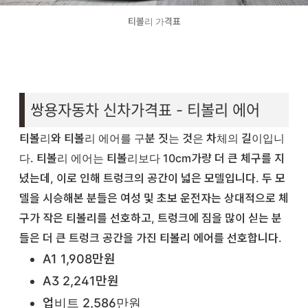
티볼리 가격표
쌍용자동차 신차가격표 - 티볼리 에어
티볼리와 티볼리 에어를 구분 짓는 것은 차체의 길이입니
다. 티볼리 에어는 티볼리보다 10cm가량 더 큰 체구를 지
녔는데, 이로 인해 트렁크의 공간이 넓은 모델입니다. 두 모
델을 시승해본 분들은 여성 및 초보 운전자는 상대적으로 체
구가 작은 티볼리를 선호하고, 트렁크에 짐을 많이 싣는 분
들은 더 큰 트렁크 공간을 가진 티볼리 에어를 선호합니다.
A1 1,908만원
A3 2,241만원
업비트 2,586만원