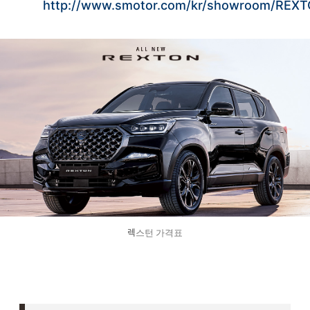
http://www.smotor.com/kr/showroom/REXTON/
렉스턴 가격표