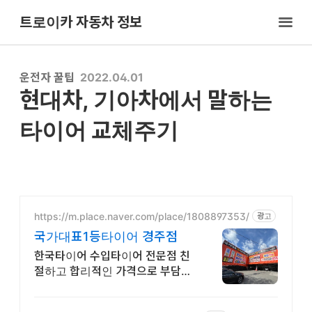
트로이카 자동차 정보
운전자 꿀팁
2022.04.01
현대차, 기아차에서 말하는
타이어 교체주기
https://m.place.naver.com/place/1808897353/
광고
국가대표1등타이어 경주점
한국타이어 수입타이어 전문점 친
절하고 합리적인 가격으로 부담없
이 점검받으세요.