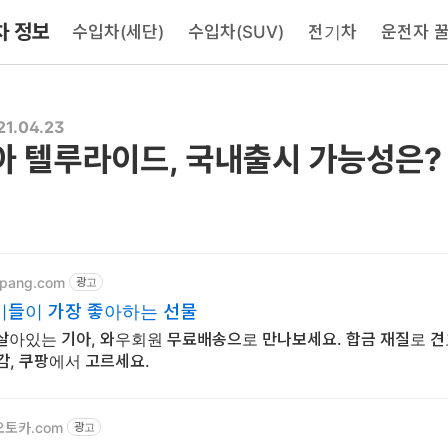
차 정보
수입차(세단)
수입차(SUV)
전기차
운전자 
21.04.23
기아 텔루라이드, 국내출시 가능성은?
upang.com
광고
이들이 가장 좋아하는 선물
살아있는 기아, 와우회원 무료배송으로 만나보세요. 합금 재질로 
감, 쿠팡에서 고르세요.
b오토카.com
광고