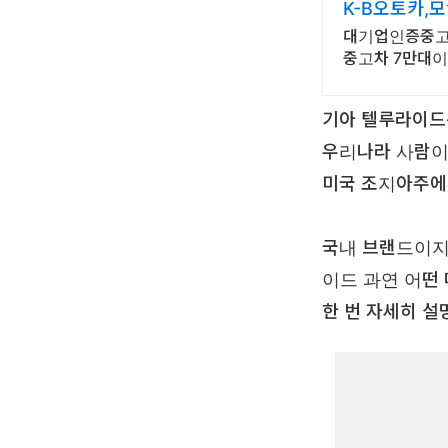
K-B오토카,
대기업인증중고차
중고차 7만대이
기아 텔루라이드
우리나라 사람이
미국 조지아주에
국내 브랜드이지
이드 과연 어떤
한 번 자세히 