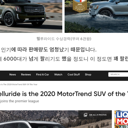
텔루라이드 수상경력(무려 6관왕)
 인기에 따라 판매량도 엄청났기 때문입니다.
 6000대가 넘게 팔리기도 했을 정도니 이 정도면 꽤 팔