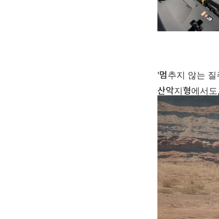
'멈추지 않는 
산악지형에서도,