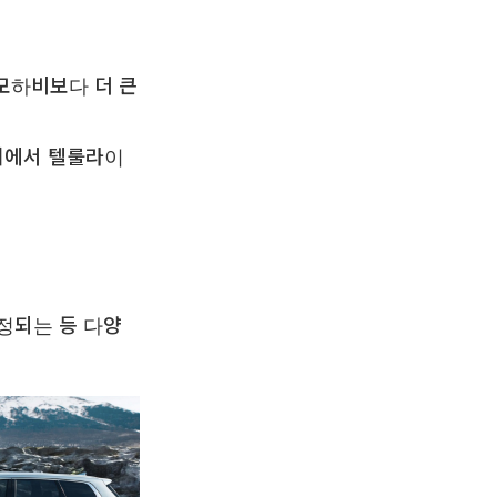
모하비보다 더 큰
내에서 텔룰라이
선정되는 등 다양