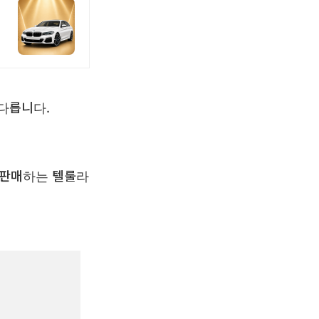
다릅니다.
 판매하는 텔룰라