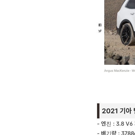
2021 기아
- 엔진 : 3.8 
- 배기량 : 3788