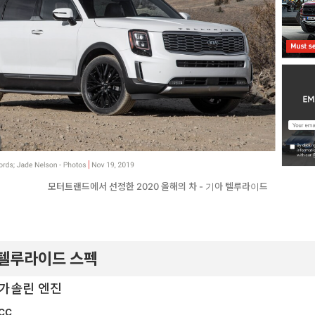
모터트랜드에서 선정한 2020 올해의 차 - 기아 텔루라이드
 텔루라이드 스펙
V6 가솔린 엔진
cc