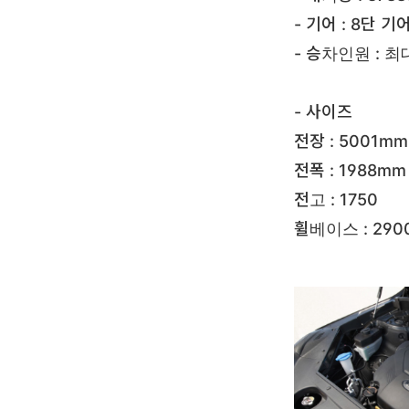
- 기어 : 8단 기
- 승차인원 : 최
- 사이즈
전장 : 5001mm
전폭 : 1988mm
전고 : 1750
휠베이스 : 29