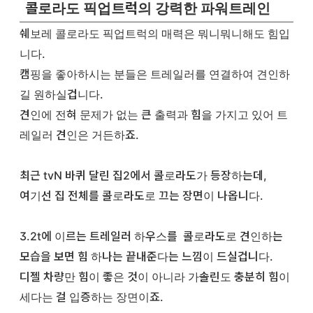
콜로라도 픽업트럭의 강력한 파워트레인
쉐보레 콜로라도 픽업트럭의 매력은 뭐니뭐니해도 힘입
니다.
캠핑을 좋아하시는 분들은 트레일러를 연결하여 견인하
길 원하실겁니다.
견인에 전혀 문제가 없는 큰 출력과 힘을 가지고 있어 트
레일러 견인은 거든하죠.
최근 tvN 바퀴 달린 집2에서 콜로라도가 등장하는데,
여기선 집 전체를 콜로라도로 끄는 장면이 나옵니다.
3.2t에 이르는 트레일러 하우스를 콜로라도로 견인하는
모습을 보면 힘 하나는 끝내준다는 느낌이 드실겁니다.
디젤 차량만 힘이 좋은 것이 아니라 가솔린도 충분히 힘이
세다는 걸 입증하는 장면이죠.