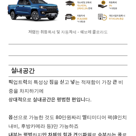
저렴한 취등록세 및 자동차세 - 쉐보레 콜로라도
실내공간
픽업트럭의 특성상 짐을 싣고 넣는 적재함이 가장 큰 비
중을 차지하기에
상대적으로 실내공간은 평범한 편입니다.
옵션으로 가능한 것도 80만원짜리 멀티미디어 팩(8인치
내비, 후방카메라 등)만 가능하죠
내부는 평범하지만 차체의 힘과 견인파워로 승부하는 콜로