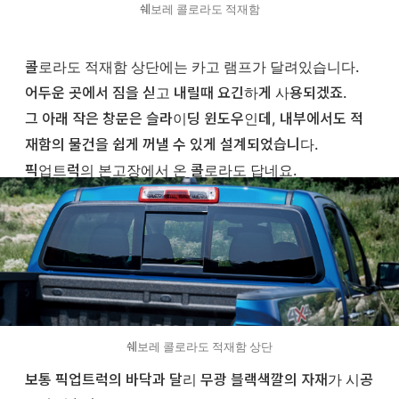
쉐보레 콜로라도 적재함
콜로라도 적재함 상단에는 카고 램프가 달려있습니다.
어두운 곳에서 짐을 싣고 내릴때 요긴하게 사용되겠죠.
그 아래 작은 창문은 슬라이딩 윈도우인데, 내부에서도 적
재함의 물건을 쉽게 꺼낼 수 있게 설계되었습니다.
픽업트럭의 본고장에서 온 콜로라도 답네요.
쉐보레 콜로라도 적재함 상단
보통 픽업트럭의 바닥과 달리 무광 블랙색깔의 자재가 시공