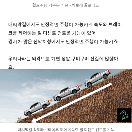
험로주행 기능은 기본 - 쉐보레 콜로라도
내리막길에서도 안정적인 주행이 가능하게 속도와 브레이
크를 제어하는 힐 디센트 컨트롤 기능이 있어
경사가 많은 산악지형에서도 안정적인 주행이 가능하죠.
우리나라는 외곽으로 가면 정말 구비구비 산길이 많잖아
요.
내리막길 속도와 브레이크 제어 가능한 힐 디센트 컨트롤 기능