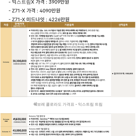
- 익스트림X 가격 : 3909만원
- Z71-X 가격 : 4090만원
- Z71-X 미드나잇 : 4226만원
쉐보레 콜로라도 가격표 - 익스트림 트림