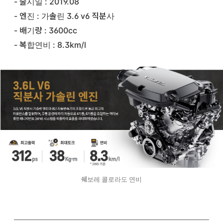
- 출시일 : 2019.08
- 엔진 : 가솔린 3.6 v6 직분사
- 배기량 : 3600cc
- 복합연비 : 8.3km/l
쉐보레 콜로라도 연비