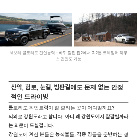
쉐보레 콜로라도 견인능력 - 바퀴 달린 집2에서 3.2톤 트레일러 하우
스 견인도 가능
산악, 험로, 눈길, 빙판길에도 문제 없는 안정
적인 드라이빙
콜로라도 픽업트럭이 잘 팔리는 곳이 어디일까요?
의외로 강원도라고 합니다. 아니 왜 강원도에서 잘팔릴까라
는 의문이 드실겁니다.
강원도에 계신 분들은 농작물들, 각종 짐들을 운반하는 경