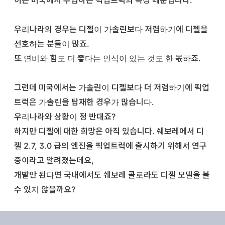
우리나라의 경우는 디젤이 가솔린보다 저렴하기에 디젤을
선호하는 분들이 많죠.
또 연비와 힘도 더 좋다는 인식이 있는 것도 한 몫하죠.
그런데 미국에서는 가솔린이 디젤보다 더 저렴하기에 픽업
트럭은 가솔린을 탑재한 경우가 많습니다.
우리나라와 상황이 정 반대죠?
하지만 디젤에 대한 희망은 아직 있습니다. 쉐보레에서 디
젤 2.7, 3.0 급의 엔진을 픽업트럭에 출시하기 위해서 연구
중이라고 알려졌는데요,
개발만 된다면 국내에서도 쉐보레 콜로라도 디젤 모델을 볼
수 있지 않을까요?