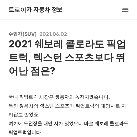
트로이카 자동차 정보
수입차(SUV)
2021.06.02
2021 쉐보레 콜로라도 픽업
트럭, 렉스턴 스포츠보다 뛰
어난 점은?
국내 픽업트럭 시장은 쌍용차의 독차지였습니다.
특히 쌍용차의 렉스턴 스포츠가 픽업트럭의 대명사로 자
리잡고 있었죠.
여기에 도전장을 내민 자가 있었으니 바로 쉐보레 콜로라도
픽업트럭입니다.