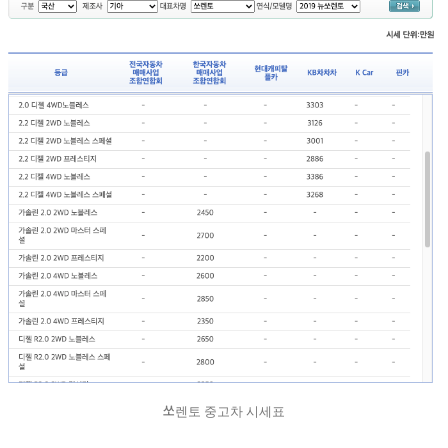
쏘렌토 중고차 시세표