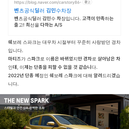
https://blog.naver.com/carstory86-
광고
벤츠공식딜러 김민수차장
벤츠공식딜러 김민수 차장입니다. 고객이 만족하는
출고! 최선을 다하는 A/S
쉐보레 스파크는 대우차 시절부터 꾸준히 사랑받던 경차
입니다.
마티즈가 스파크로 이름은 바뀌었지만 경차로 살아남은 차
인데, 이제는 단종을 피할 수 없을 것 같습니다.
2022년 단종 예정인 쉐보레 스파크에 대해 알려드리겠습
니다.