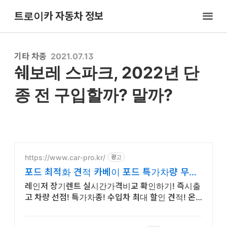
트로이카 자동차 정보
기타 차종
2021.07.13
쉐보레 스파크, 2022년 단
종 전 구입할까? 말까?
https://www.car-pro.kr/
광고
포드 최적화 견적 카베이 포드 특가차량 무료
견적
레인저 장기렌트 실시간가격비교 확인하기! 즉시출
고 차량 선점! 특가차종! 수입차 최대 할인 견적! 온라
인계약! 최적가 프로모션 차량 빠른출고 선점하세요.